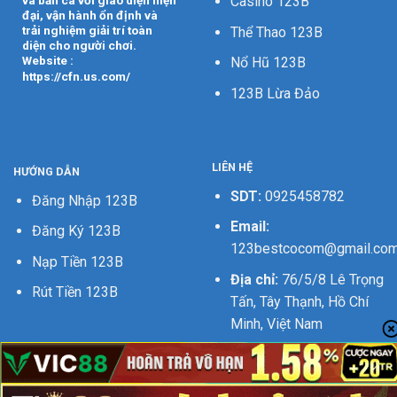
Casino 123B
và bắn cá với giao diện hiện
đại, vận hành ổn định và
trải nghiệm giải trí toàn
Thể Thao 123B
diện cho người chơi.
Website :
Nổ Hũ 123B
https://cfn.us.com/
123B Lừa Đảo
LIÊN HỆ
HƯỚNG DẪN
SDT:
0925458782
Đăng Nhập 123B
Email:
Đăng Ký 123B
123bestcocom@gmail.co
Nạp Tiền 123B
Địa chỉ:
76/5/8 Lê Trọng
Rút Tiền 123B
Tấn, Tây Thạnh, Hồ Chí
Minh, Việt Nam