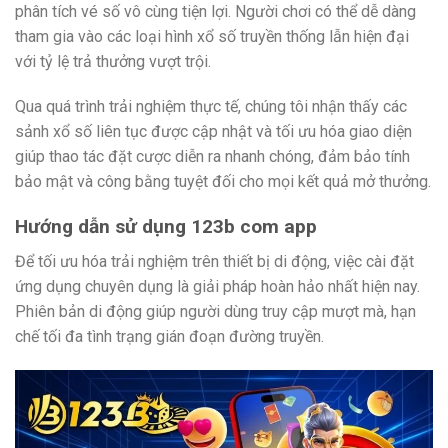
phân tích vé số vô cùng tiện lợi. Người chơi có thể dễ dàng
tham gia vào các loại hình xổ số truyền thống lẫn hiện đại
với tỷ lệ trả thưởng vượt trội.
Qua quá trình trải nghiệm thực tế, chúng tôi nhận thấy các
sảnh xổ số liên tục được cập nhật và tối ưu hóa giao diện
giúp thao tác đặt cược diễn ra nhanh chóng, đảm bảo tính
bảo mật và công bằng tuyệt đối cho mọi kết quả mở thưởng.
Hướng dẫn sử dụng 123b com app
Để tối ưu hóa trải nghiệm trên thiết bị di động, việc cài đặt
ứng dụng chuyên dụng là giải pháp hoàn hảo nhất hiện nay.
Phiên bản di động giúp người dùng truy cập mượt mà, hạn
chế tối đa tình trạng gián đoạn đường truyền.