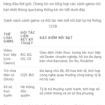
hàng đầu thế giới. Chúng tôi xin tổng hợp các sảnh game nổi
bật nhất thông qua bảng thống kê chi tiết dưới đây.
Danh sách sảnh game và đối tác liên kết nổi bật tại hệ thống
123B
ĐỐI TÁC
THỂ
LIÊN
LOẠI
ĐẶC ĐIỂM NỔI BẬT
KẾT KỸ
GAME
THUẬT
Video
Giao diện chân thực, tương tác trực tiếp
trực tiếp
AG, BG,
với Dealer chuyên nghiệp, hỗ trợ đa dạng
(Live
OG, CX
bàn chơi Baccarat, Sic Bo, Roulette.
Casino)
Trò chơi
Đa dạng chủ đề, đồ họa tinh tế, tích hợp
điện tử
CQ9, IBO
công nghệ quay thưởng công bằng, tỷ lệ
(Slots)
nổ hũ cao.
Xổ số
Hệ thống
Tỷ lệ trả thưởng cạnh tranh, tích hợp xổ
trực
độc
số chính thống và xổ số địa phương.
tuyến
quyền