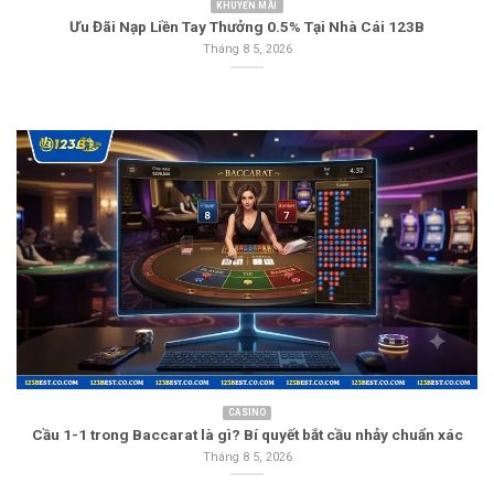
KHUYẾN MÃI
Ưu Đãi Nạp Liền Tay Thưởng 0.5% Tại Nhà Cái 123B
Tháng 8 5, 2026
CASINO
Cầu 1-1 trong Baccarat là gì? Bí quyết bắt cầu nhảy chuẩn xác
Tháng 8 5, 2026