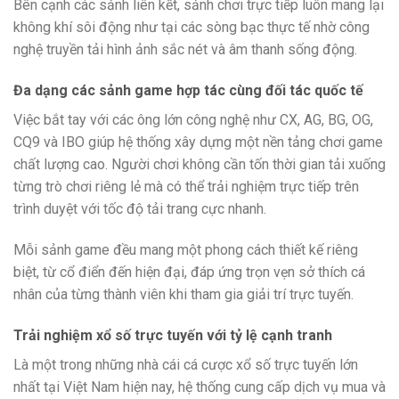
Bên cạnh các sảnh liên kết, sảnh chơi trực tiếp luôn mang lại
không khí sôi động như tại các sòng bạc thực tế nhờ công
nghệ truyền tải hình ảnh sắc nét và âm thanh sống động.
Đa dạng các sảnh game hợp tác cùng đối tác quốc tế
Việc bắt tay với các ông lớn công nghệ như CX, AG, BG, OG,
CQ9 và IBO giúp hệ thống xây dựng một nền tảng chơi game
chất lượng cao. Người chơi không cần tốn thời gian tải xuống
từng trò chơi riêng lẻ mà có thể trải nghiệm trực tiếp trên
trình duyệt với tốc độ tải trang cực nhanh.
Mỗi sảnh game đều mang một phong cách thiết kế riêng
biệt, từ cổ điển đến hiện đại, đáp ứng trọn vẹn sở thích cá
nhân của từng thành viên khi tham gia giải trí trực tuyến.
Trải nghiệm xổ số trực tuyến với tỷ lệ cạnh tranh
Là một trong những nhà cái cá cược xổ số trực tuyến lớn
nhất tại Việt Nam hiện nay, hệ thống cung cấp dịch vụ mua và