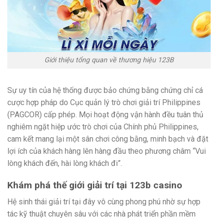
Giới thiệu tổng quan về thương hiệu 123B
Sự uy tín của hệ thống được bảo chứng bằng chứng chỉ cá
cược hợp pháp do Cục quản lý trò chơi giải trí Philippines
(PAGCOR) cấp phép. Mọi hoạt động vận hành đều tuân thủ
nghiêm ngặt hiệp ước trò chơi của Chính phủ Philippines,
cam kết mang lại một sân chơi công bằng, minh bạch và đặt
lợi ích của khách hàng lên hàng đầu theo phương châm “Vui
lòng khách đến, hài lòng khách đi”.
Khám phá thế giới giải trí tại 123b casino
Hệ sinh thái giải trí tại đây vô cùng phong phú nhờ sự hợp
tác kỹ thuật chuyên sâu với các nhà phát triển phần mềm