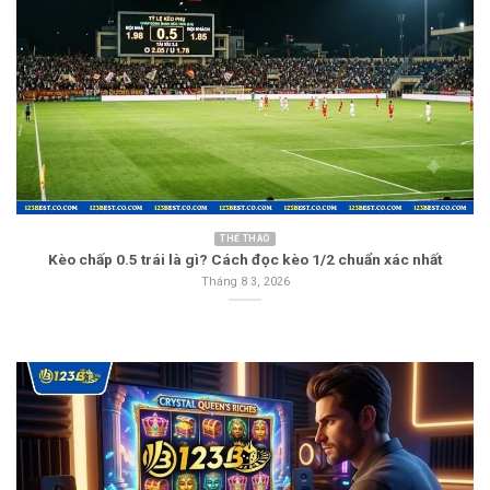
THỂ THAO
Kèo chấp 0.5 trái là gì? Cách đọc kèo 1/2 chuẩn xác nhất
Tháng 8 3, 2026