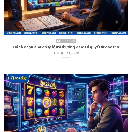
SLOT - NỔ HŨ
Cách chọn slot có tỷ lệ trả thưởng cao: Bí quyết từ cao thủ
Tháng 7 31, 2026